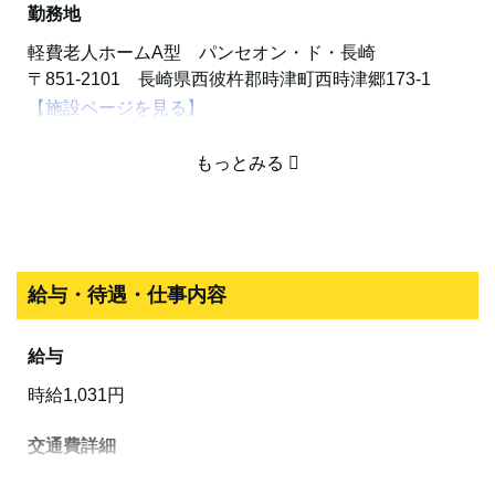
勤務地
軽費老人ホームA型 パンセオン・ド・長崎
〒851-2101 長崎県西彼杵郡時津町西時津郷173-1
【施設ページを見る】
地図
Mapリンク
勤務時間
（1）10時00分～12時00分
給与・待遇・仕事内容
（2）14時00分～16時00分
給与
休日・休暇
時給1,031円
日・祝その他
交通費詳細
応募する