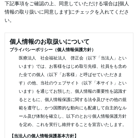
下記事項をご確認の上、同意していただける場合は[個人
情報の取り扱いに同意します]にチェックを入れてくださ
い。
個人情報のお取扱いについて
プライバシーポリシー（個人情報保護方針）
医療法人 社会福祉法人 啓正会（以下「当法人」とい
います）では、お客様をはじめ取引先様、社員をも含め
た全ての個人（以下「お客様」と呼ばせていただきま
す）の他、当社のウェブサイト（以下「本サイト」とい
います）を通じてお預した、個人情報の重要性を認識す
るとともに、個人情報保護に関する法令及びその他の規
範を遵守し、かつ国際的な動向にも配慮して自主的なル
ール及び体制を確立し、以下のとおり個人情報保護方針
を定め、これを実行し維持することを宣言いたします。
【当法人の個人情報保護基本方針】