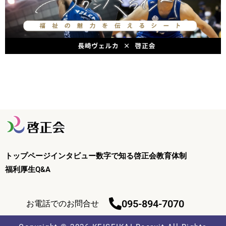
トップページ
インタビュー
数字で知る啓正会
教育体制
福利厚生
Q&A
095-894-7070
お電話でのお問合せ