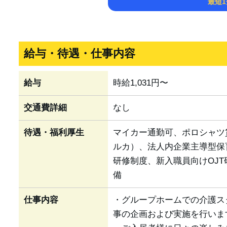
最短
給与・待遇・仕事内容
給与
時給1,031円〜
交通費詳細
なし
待遇・福利厚生
マイカー通勤可、ポロシャツ
ルカ）、法人内企業主導型保
研修制度、新入職員向けOJ
備
仕事内容
・グループホームでの介護ス
事の企画および実施を行いま