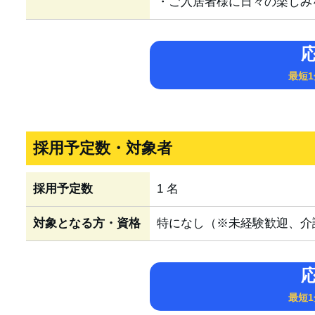
・ご入居者様に日々の楽しみ
最短
採用予定数・対象者
採用予定数
1 名
対象となる方・資格
特になし（※未経験歓迎、介
最短