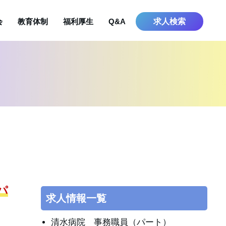
会
教育体制
福利厚生
Q&A
求人検索
パ
求人情報一覧
清水病院 事務職員（パート）