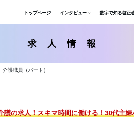
トップページ
インタビュー
数字で知る啓正
求人情報
 介護職員（パート）
介護の求人！スキマ時間に働ける！30代主婦