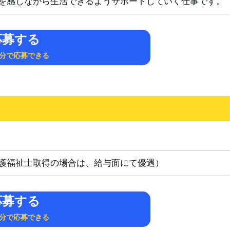
を感じながら生活できるようサポートしていく仕事です。
応募する
1分で応募できる
護福祉士取得の場合は、給与面にて優遇）
応募する
1分で応募できる