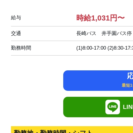
時給1,031円〜
給与
交通
長崎バス 井手園バス停
勤務時間
(1)8:00-17:00 (2)8:30-17:
最短
LI