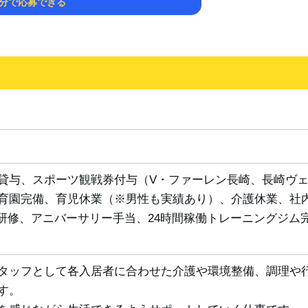
1分で応募できる
貸与、スポーツ観戦券付与（V・ファーレン長崎、長崎ヴ
育園完備、育児休業（※男性も実績あり）、介護休業、社
T研修、アニバーサリー手当、24時間稼働トレーニングジム
タッフとして各入居者に合わせた介護や環境整備、調理や
す。